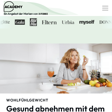
Ein Angebot der Marken von
Finanzen
Gesundheit
Familie
Digitale Dossiers
0€-Angebote
Anmelden
WOHLFÜHLGEWICHT
Gesund abnehmen mit dem