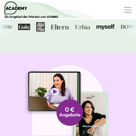
Ein Angebot der Marken von
Finanzen
Gesundheit
Familie
Digitale Dossiers
0€-Angebote
Anmelden