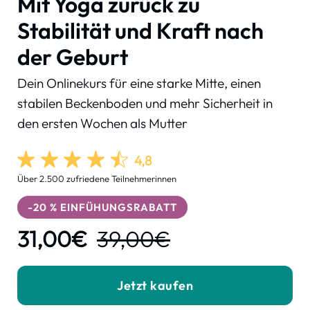
Mit Yoga zurück zu
Stabilität und Kraft nach
der Geburt
Dein Onlinekurs für eine starke Mitte, einen
stabilen Beckenboden und mehr Sicherheit in
den ersten Wochen als Mutter
4,8
Über 2.500 zufriedene Teilnehmerinnen
-20 % EINFÜHUNGSRABATT
31,00€
3
9,00
€
Jetzt kaufen