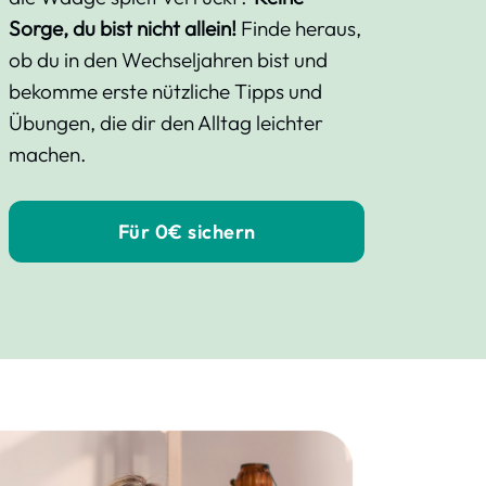
Sorge, du bist nicht allein!
Finde heraus,
ob du in den Wechseljahren bist und
bekomme erste nützliche Tipps und
Übungen, die dir den Alltag leichter
machen.
Für 0€ sichern